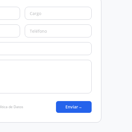
Enviar
→
lítica de Datos