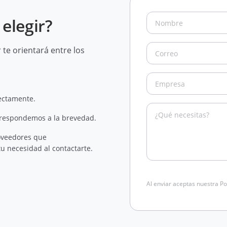
elegir?
te orientará entre los
rectamente.
 respondemos a la brevedad.
oveedores que
u necesidad al contactarte.
Al enviar aceptas nuestra Po