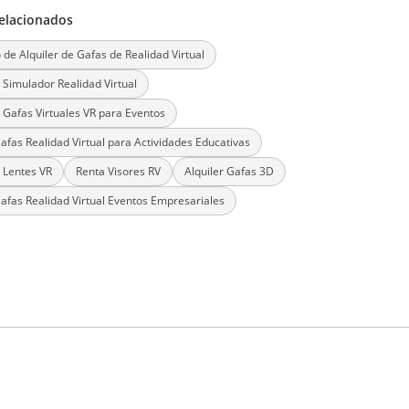
elacionados
o de Alquiler de Gafas de Realidad Virtual
r Simulador Realidad Virtual
r Gafas Virtuales VR para Eventos
afas Realidad Virtual para Actividades Educativas
r Lentes VR
Renta Visores RV
Alquiler Gafas 3D
afas Realidad Virtual Eventos Empresariales