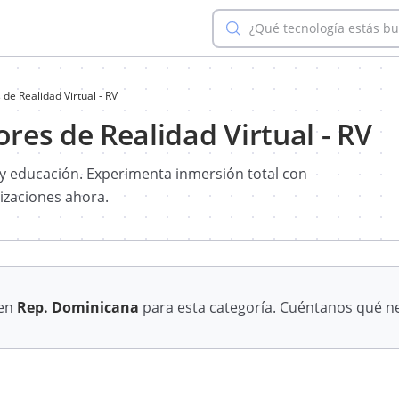
¿Qué tecnología estás b
 de Realidad Virtual - RV
ores de Realidad Virtual - RV
s y educación. Experimenta inmersión total con
tizaciones ahora.
 en
Rep. Dominicana
para esta categoría. Cuéntanos qué ne