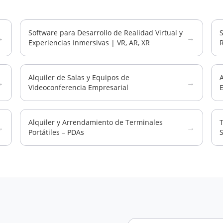
Software para Desarrollo de Realidad Virtual y
S
→
→
Experiencias Inmersivas | VR, AR, XR
R
Alquiler de Salas y Equipos de
→
→
Videoconferencia Empresarial
Alquiler y Arrendamiento de Terminales
T
→
→
Portátiles – PDAs