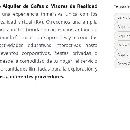
 Alquiler de Gafas o Visores de Realidad
Temas r
 una experiencia inmersiva única con los
Servici
realidad virtual (RV). Ofrecemos una amplia
Alquile
ra alquilar, brindando acceso instantáneo a
Alquile
mar la forma en que aprendes y te conectas
vidades educativas interactivas hasta
Renta G
ventos corporativos, fiestas privadas o
Alquile
esde la comodidad de tu hogar, el servicio
Renta G
portunidades ilimitadas para la exploración y
es a diferentes proveedores.