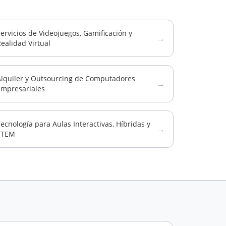
ervicios de Videojuegos, Gamificación y
→
ealidad Virtual
Alquiler y Outsourcing de Computadores
→
Empresariales
ecnología para Aulas Interactivas, Híbridas y
→
STEM