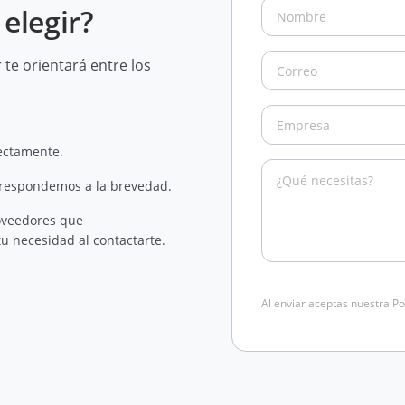
elegir?
te orientará entre los
rectamente.
 respondemos a la brevedad.
oveedores que
u necesidad al contactarte.
Al enviar aceptas nuestra Po