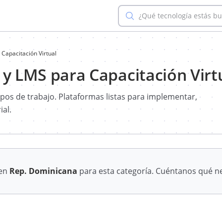
¿Qué tecnología estás b
 Capacitación Virtual
 y LMS para Capacitación Virt
ipos de trabajo. Plataformas listas para implementar,
ial.
 en
Rep. Dominicana
para esta categoría. Cuéntanos qué ne