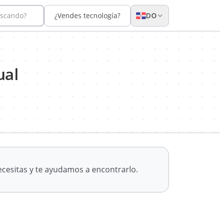
uscando?
¿Vendes tecnología?
DO
ual
cesitas y te ayudamos a encontrarlo.