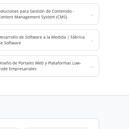
oluciones para Gestión de Contenido -
→
Content Management System (CMS)
esarrollo de Software a la Medida | Fábrica
→
de Software
Diseño de Portales Web y Plataformas Low-
→
Code Empresariales