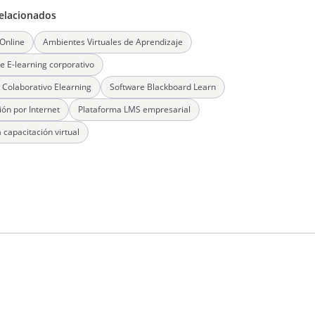
elacionados
Online
Ambientes Virtuales de Aprendizaje
e E-learning corporativo
 Colaborativo Elearning
Software Blackboard Learn
ón por Internet
Plataforma LMS empresarial
 capacitación virtual