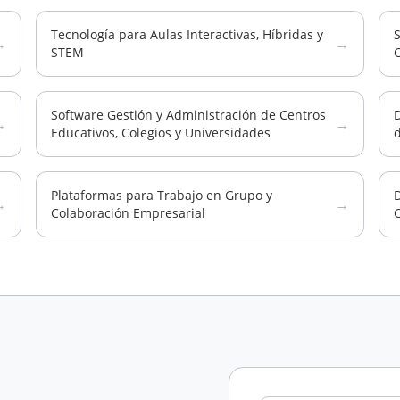
Tecnología para Aulas Interactivas, Híbridas y
S
→
→
STEM
Software Gestión y Administración de Centros
D
→
→
Educativos, Colegios y Universidades
Plataformas para Trabajo en Grupo y
→
→
Colaboración Empresarial