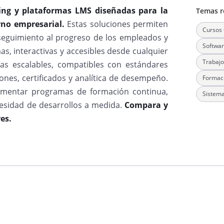
ning y plataformas LMS diseñadas para la
Temas r
orno empresarial.
Estas soluciones permiten
Cursos 
 seguimiento al progreso de los empleados y
Softwar
s, interactivas y accesibles desde cualquier
Trabajo
tas escalables, compatibles con estándares
es, certificados y analítica de desempeño.
Formaci
ementar programas de formación continua,
Sistema
esidad de desarrollos a medida.
Compara y
es.