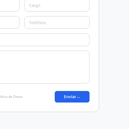
Enviar
→
lítica de Datos