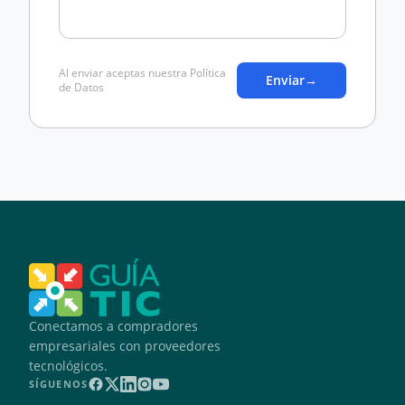
Al enviar aceptas nuestra Política
Enviar
→
de Datos
Conectamos a compradores
empresariales con proveedores
tecnológicos.
SÍGUENOS