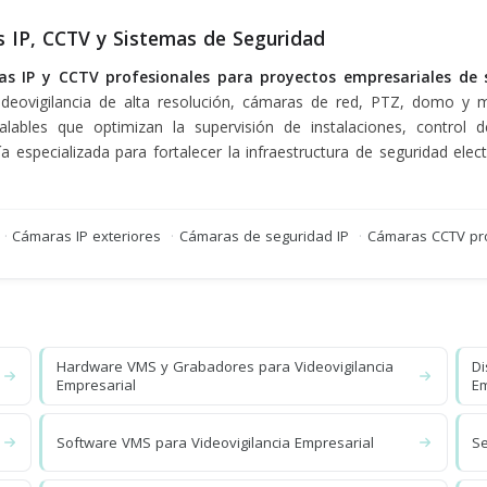
s IP, CCTV y Sistemas de Seguridad
as IP y CCTV profesionales para proyectos empresariales de 
ideovigilancia de alta resolución, cámaras de red, PTZ, domo y 
ables que optimizan la supervisión de instalaciones, control d
a especializada para fortalecer la infraestructura de seguridad ele
·
Cámaras IP exteriores
·
Cámaras de seguridad IP
·
Cámaras CCTV pr
Hardware VMS y Grabadores para Videovigilancia
Di
Empresarial
E
Software VMS para Videovigilancia Empresarial
Se