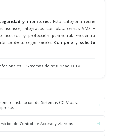
seguridad y monitoreo.
Esta categoría reúne
multisensor, integradas con plataformas VMS y
e accesos y protección perimetral. Encuentra
ctrónica de tu organización.
Compara y solicita
ofesionales
·
Sistemas de seguridad CCTV
seño e Instalación de Sistemas CCTV para
mpresas
rvicios de Control de Acceso y Alarmas