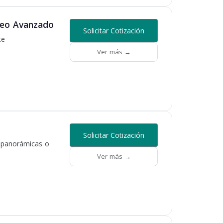
reo Avanzado
Solicitar Cotización
te
Ver más →
Solicitar Cotización
, panorámicas o
Ver más →