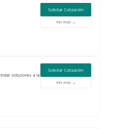
Solicitar Cotización
Ver más →
Solicitar Cotización
ndar soluciones a la
Ver más →