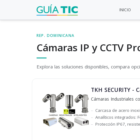
INICIO
REP. DOMINICANA
Cámaras IP y CCTV Pr
Explora las soluciones disponibles, compara opcio
TKH SECURITY - Cá
Cámaras Industriales c
Carcasa de acero inoxi
Analíticos integrados:
Protección IP67, resis