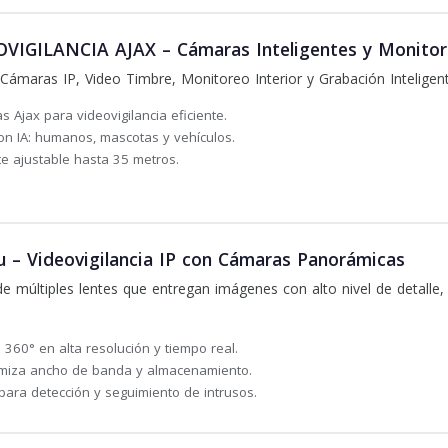
VIGILANCIA AJAX – Cámaras Inteligentes y Monito
ámaras IP, Video Timbre, Monitoreo Interior y Grabación Inteligen
s Ajax para videovigilancia eficiente.
on IA: humanos, mascotas y vehículos.
nte ajustable hasta 35 metros.
– Videovigilancia IP con Cámaras Panorámicas
e múltiples lentes que entregan imágenes con alto nivel de detalle
60° en alta resolución y tiempo real.
imiza ancho de banda y almacenamiento.
 para detección y seguimiento de intrusos.