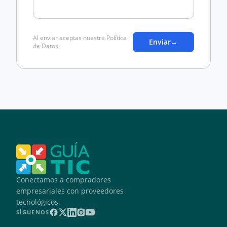
Al enviar aceptas nuestra Política
Enviar
→
de Datos
Conectamos a compradores
empresariales con proveedores
tecnológicos.
SÍGUENOS