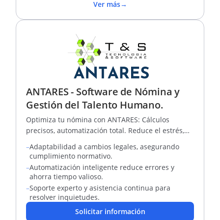
Ver más
→
ANTARES - Software de Nómina y
Gestión del Talento Humano.
Optimiza tu nómina con ANTARES: Cálculos
precisos, automatización total. Reduce el estrés,
aumenta eficiencia. ¡Descubre por qué todos
–
Adaptabilidad a cambios legales, asegurando
estamos sonriendo!
cumplimiento normativo.
–
Automatización inteligente reduce errores y
ahorra tiempo valioso.
–
Soporte experto y asistencia continua para
resolver inquietudes.
Solicitar información