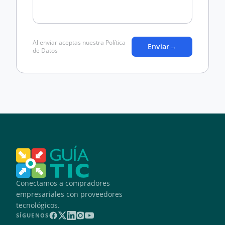
Al enviar aceptas nuestra Política
Enviar
→
de Datos
Conectamos a compradores
empresariales con proveedores
tecnológicos.
SÍGUENOS