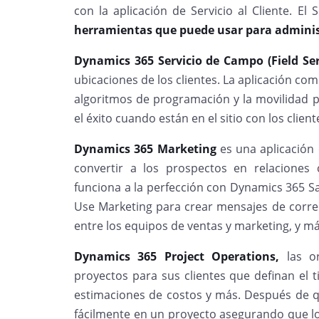
con la aplicación de Servicio al Cliente. El
herramientas que puede usar para administr
Dynamics 365 Servicio de Campo (Field Ser
ubicaciones de los clientes. La aplicación com
algoritmos de programación y la movilidad p
el éxito cuando están en el sitio con los clie
Dynamics 365 Marketing
es una aplicación
convertir a los prospectos en relaciones c
funciona a la perfección con Dynamics 365 Sal
Use Marketing para crear mensajes de correo
entre los equipos de ventas y marketing, y má
Dynamics 365 Project Operations,
las or
proyectos para sus clientes que definan el t
estimaciones de costos y más. Después de q
fácilmente en un proyecto asegurando que lo