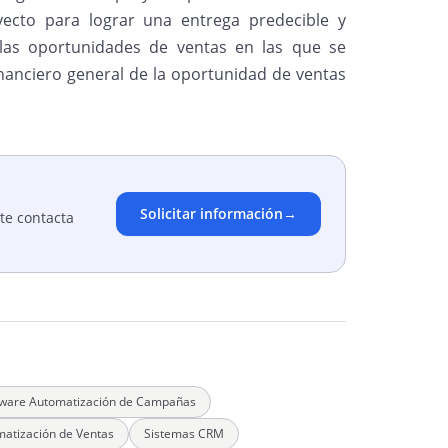
oyecto para lograr una entrega predecible y
 las oportunidades de ventas en las que se
inanciero general de la oportunidad de ventas
Solicitar información
→
te contacta
tware Automatización de Campañas
atización de Ventas
Sistemas CRM