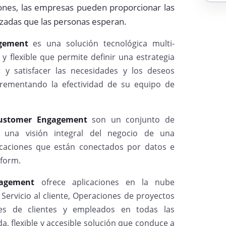
iones, las empresas pueden proporcionar las
zadas que las personas esperan.
agement
es una solución tecnológica multi-
y flexible que permite definir una estrategia
 y satisfacer las necesidades y los deseos
ncrementando la efectividad de su equipo de
Customer Engagement
son un conjunto de
n una visión integral del negocio de una
licaciones que están conectados por datos e
tform.
agement
ofrece aplicaciones en la nube
ervicio al cliente, Operaciones de proyectos
les de clientes y empleados en todas las
a, flexible y accesible solución que conduce a