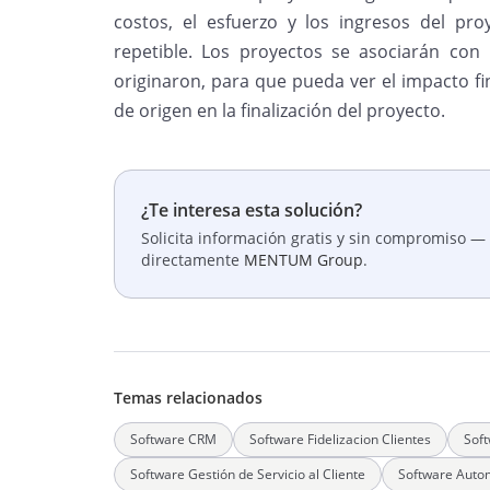
costos, el esfuerzo y los ingresos del pr
repetible. Los proyectos se asociarán con
originaron, para que pueda ver el impacto f
de origen en la finalización del proyecto.
¿Te interesa esta solución?
Solicita información gratis y sin compromiso — 
directamente
MENTUM Group
.
Temas relacionados
Software CRM
Software Fidelizacion Clientes
Sof
Software Gestión de Servicio al Cliente
Software Autom