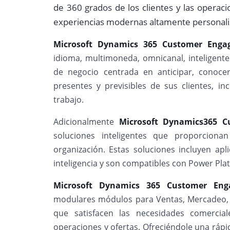
de 360 grados de los clientes y las operac
experiencias modernas altamente personali
Microsoft Dynamics 365 Customer Eng
idioma, multimoneda, omnicanal, inteligente 
de negocio centrada en anticipar, conocer
presentes y previsibles de sus clientes, i
trabajo.
Adicionalmente
Microsoft Dynamics365 
soluciones inteligentes que proporciona
organización. Estas soluciones incluyen ap
inteligencia y son compatibles con Power Pla
Microsoft Dynamics 365 Customer Eng
modulares módulos para Ventas, Mercadeo, S
que satisfacen las necesidades comercia
operaciones y ofertas. Ofreciéndole una rápid