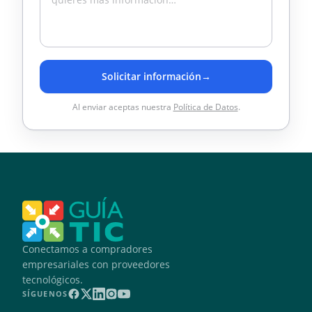
Solicitar información
→
Al enviar aceptas nuestra
Política de Datos
.
Conectamos a compradores
empresariales con proveedores
tecnológicos.
SÍGUENOS