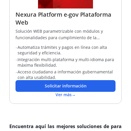
Nexura Platform e-gov Plataforma
Web
Solución WEB parametrizable con módulos y
funcionalidades para cumplimiento de la
normativa de Gobierno en línea, automatización
–
Automatiza trámites y pagos en línea con alta
de trámites y servicios y requerimientos de
seguridad y eficiencia.
soluciones de software a la medida.
–
Integración multi-plataforma y multi-idioma para
máxima flexibilidad.
–
Acceso ciudadano a información gubernamental
con alta usabilidad.
Solicitar información
Ver más
→
Encuentra aquí las mejores soluciones de para