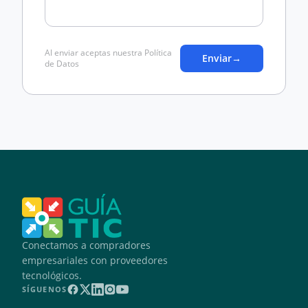
Al enviar aceptas nuestra Política
Enviar
→
de Datos
Conectamos a compradores
empresariales con proveedores
tecnológicos.
SÍGUENOS