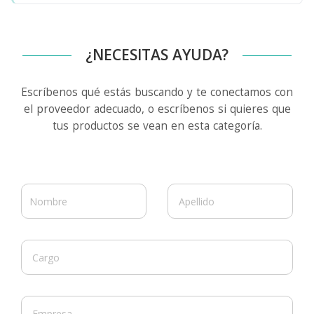
¿NECESITAS AYUDA?
Escríbenos qué estás buscando y te conectamos con
el proveedor adecuado, o escríbenos si quieres que
tus productos se vean en esta categoría.