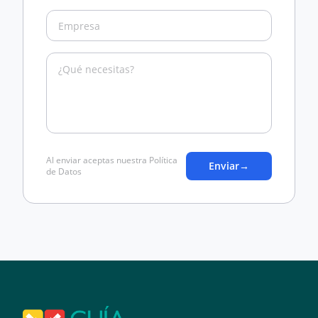
Al enviar aceptas nuestra Política
Enviar
→
de Datos