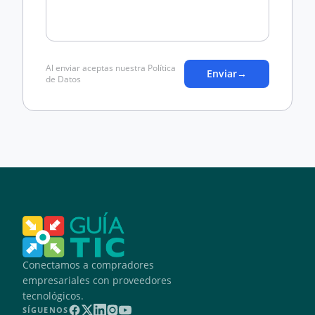
Al enviar aceptas nuestra Política
Enviar
→
de Datos
Conectamos a compradores
empresariales con proveedores
tecnológicos.
SÍGUENOS