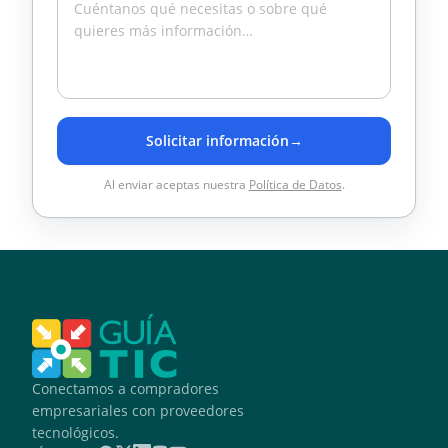
Solicitar información
→
Al enviar aceptas nuestra
Política de Datos
.
Conectamos a compradores
empresariales con proveedores
tecnológicos.