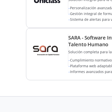
–
Personalización avanzada
–
Gestión integral de form
–
Sistema de alertas para 
SARA - Software In
Talento Humano
Solución completa para la
–
Cumplimiento normativo 
–
Plataforma web adaptable
–
Informes avanzados para