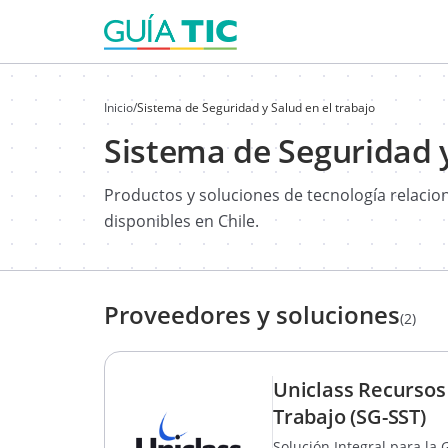
Inicio
/
Sistema de Seguridad y Salud en el trabajo
Sistema de Seguridad y
Productos y soluciones de tecnología relaci
disponibles en Chile.
Proveedores y soluciones
(2)
Uniclass Recursos
Trabajo (SG-SST)
Solución Integral para la