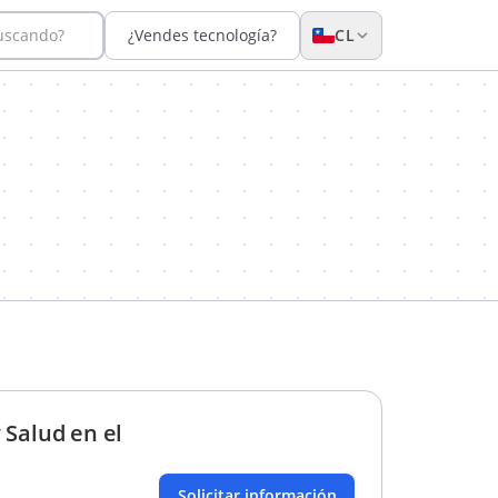
buscando?
¿Vendes tecnología?
CL
 Salud en el
Solicitar información