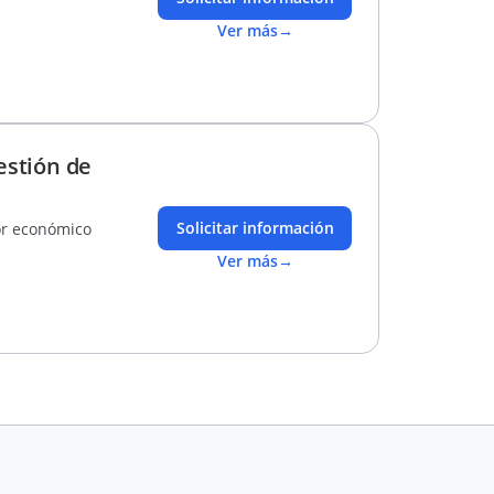
Ver más
→
estión de
Solicitar información
or económico
Ver más
→