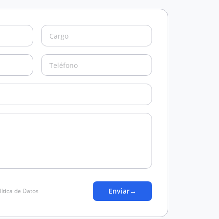
Enviar
→
lítica de Datos