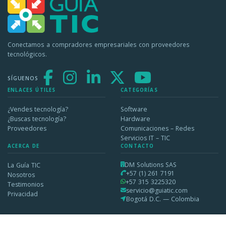
Conectamos a compradores empresariales con proveedores
tecnológicos.
SÍGUENOS
ENLACES ÚTILES
CATEGORÍAS
¿Vendes tecnología?
Software
¿Buscas tecnología?
Hardware
Proveedores
Comunicaciones – Redes
Servicios IT – TIC
ACERCA DE
CONTACTO
DM Solutions SAS
La Guía TIC
+57 (1) 261 7191
Nosotros
+57 315 3225320
Testimonios
servicio@guiatic.com
Privacidad
Bogotá D.C. — Colombia