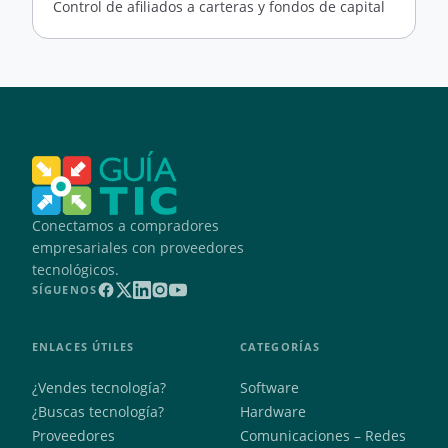
Control de afiliados a carteras y fondos de capital
Conectamos a compradores
empresariales con proveedores
tecnológicos.
SÍGUENOS
ENLACES ÚTILES
CATEGORÍAS
¿Vendes tecnología?
Software
¿Buscas tecnología?
Hardware
Proveedores
Comunicaciones – Redes