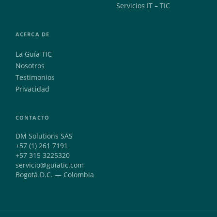
Servicios IT – TIC
ACERCA DE
La Guía TIC
Nosotros
Testimonios
Privacidad
CONTACTO
DM Solutions SAS
+57 (1) 261 7191
+57 315 3225320
servicio@guiatic.com
Bogotá D.C. — Colombia