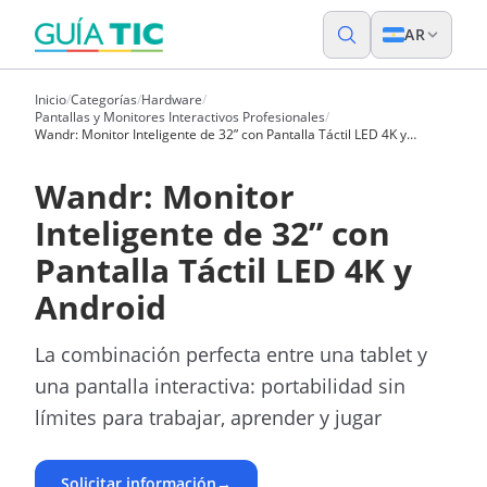
AR
Inicio
/
Categorías
/
Hardware
/
Pantallas y Monitores Interactivos Profesionales
/
Wandr: Monitor Inteligente de 32” con Pantalla Táctil LED 4K y
Android
Wandr: Monitor
Inteligente de 32” con
Pantalla Táctil LED 4K y
Android
La combinación perfecta entre una tablet y
una pantalla interactiva: portabilidad sin
límites para trabajar, aprender y jugar
Solicitar información
→