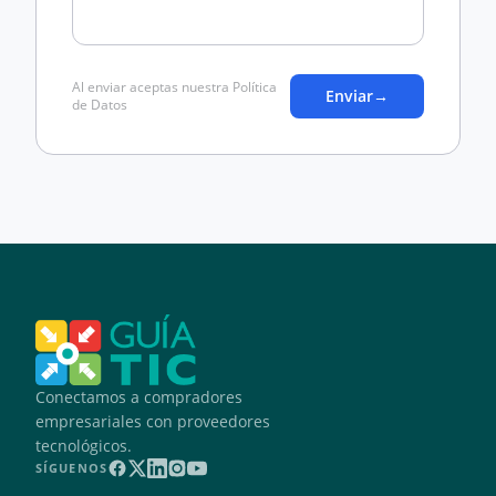
Al enviar aceptas nuestra Política
Enviar
→
de Datos
Conectamos a compradores
empresariales con proveedores
tecnológicos.
SÍGUENOS