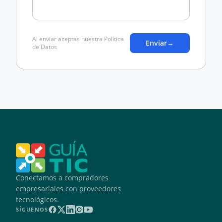
Al enviar aceptas nuestra Política
Enviar
→
de Datos
Conectamos a compradores
empresariales con proveedores
tecnológicos.
SÍGUENOS