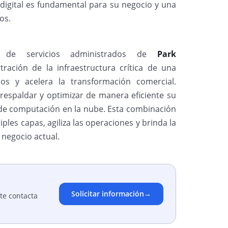
 digital es fundamental para su negocio y una
os.
 de servicios administrados de
Park
ación de la infraestructura crítica de una
os y acelera la transformación comercial.
respaldar y optimizar de manera eficiente su
s de computación en la nube. Esta combinación
ples capas, agiliza las operaciones y brinda la
 negocio actual.
Solicitar información
→
te contacta