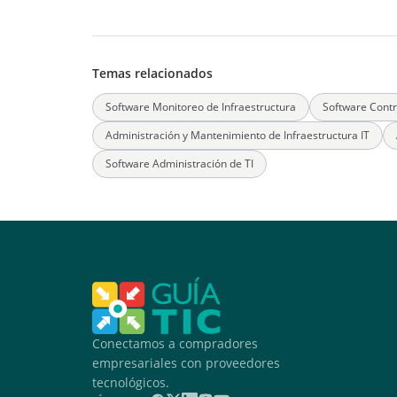
Temas relacionados
Software Monitoreo de Infraestructura
Software Contro
Administración y Mantenimiento de Infraestructura IT
Software Administración de TI
Conectamos a compradores
empresariales con proveedores
tecnológicos.