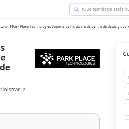
¿Qué tecnología estás b
tura TI
/
Park Place Technologies Soporte de hardware de centro de datos global 
es
Co
de
 de
inistrar la