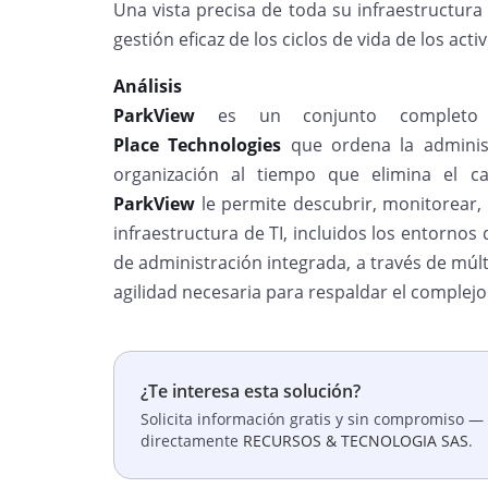
Una vista precisa de toda su infraestructura
gestión eficaz de los ciclos de vida de los activ
Análisis
ParkView
es un conjunto completo
Place
Technologies
que ordena la administr
organización al tiempo que elimina el ca
ParkView
le permite descubrir, monitorear, 
infraestructura de TI, incluidos los entorno
de administración integrada, a través de múlti
agilidad necesaria para respaldar el complejo
¿Te interesa esta solución?
Solicita información gratis y sin compromiso — 
directamente
RECURSOS & TECNOLOGIA SAS
.