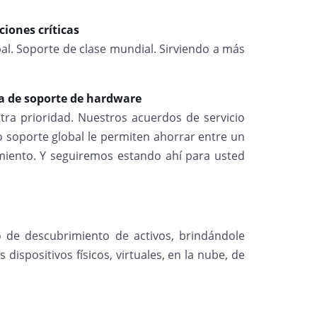
iones críticas
bal. Soporte de clase mundial. Sirviendo a más
ía de soporte de hardware
tra prioridad. Nuestros acuerdos de servicio
o soporte global le permiten ahorrar entre un
iento. Y seguiremos estando ahí para usted
 de descubrimiento de activos, brindándole
 dispositivos físicos, virtuales, en la nube, de