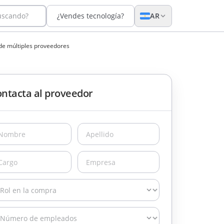
uscando?
¿Vendes tecnología?
AR
de múltiples proveedores
ntacta al proveedor