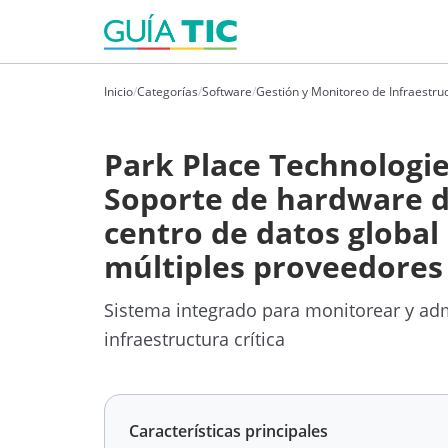
Inicio
/
Categorías
/
Software
/
Gestión y Monitoreo de Infraestruc
Park Place Technologi
Soporte de hardware 
centro de datos global
múltiples proveedores
Sistema integrado para monitorear y adm
infraestructura crítica
Características principales