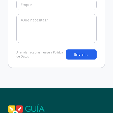
Al enviar aceptas nuestra Política
Enviar
→
de Datos