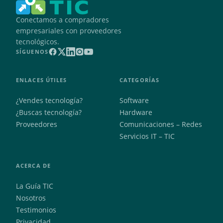
Conectamos a compradores
empresariales con proveedores
tecnológicos.
SÍGUENOS
ENLACES ÚTILES
CATEGORÍAS
¿Vendes tecnología?
Software
¿Buscas tecnología?
Hardware
Proveedores
Comunicaciones – Redes
Servicios IT – TIC
ACERCA DE
La Guía TIC
Nosotros
Testimonios
Privacidad