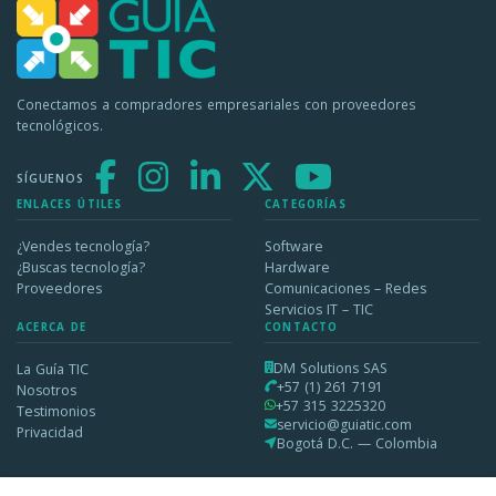
Conectamos a compradores empresariales con proveedores
tecnológicos.
SÍGUENOS
ENLACES ÚTILES
CATEGORÍAS
¿Vendes tecnología?
Software
¿Buscas tecnología?
Hardware
Proveedores
Comunicaciones – Redes
Servicios IT – TIC
ACERCA DE
CONTACTO
DM Solutions SAS
La Guía TIC
+57 (1) 261 7191
Nosotros
+57 315 3225320
Testimonios
servicio@guiatic.com
Privacidad
Bogotá D.C. — Colombia