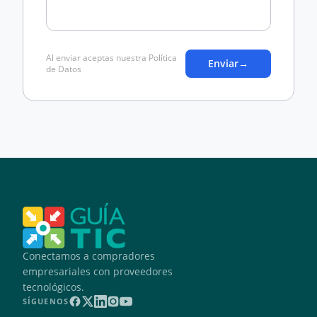
Al enviar aceptas nuestra Política
Enviar
→
de Datos
Conectamos a compradores
empresariales con proveedores
tecnológicos.
SÍGUENOS