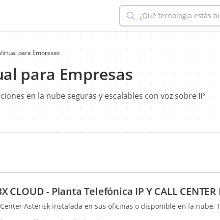
¿Qué tecnología estás 
 Virtual para Empresas
tual para Empresas
uciones en la nube seguras y escalables con voz sobre IP
 CLOUD - Planta Telefónica IP Y CALL CENTER 
l Center Asterisk instalada en sus oficinas o disponible en la nube,