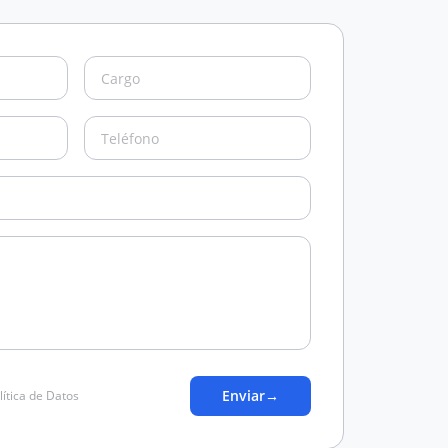
Enviar
→
lítica de Datos