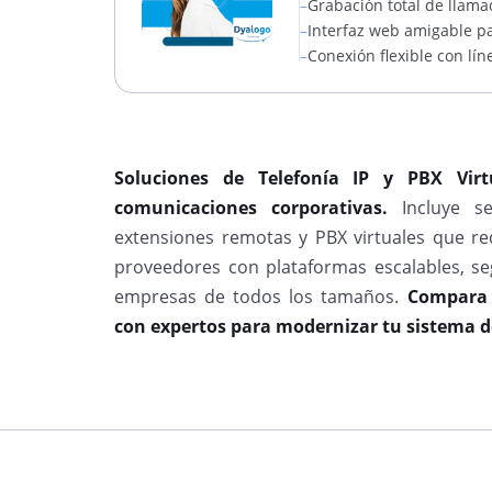
–
Grabación total de llama
–
Interfaz web amigable pa
–
Conexión flexible con lín
Soluciones de Telefonía IP y PBX Vir
comunicaciones corporativas.
Incluye se
extensiones remotas y PBX virtuales que re
proveedores con plataformas escalables, seg
empresas de todos los tamaños.
Compara o
con expertos para modernizar tu sistema d