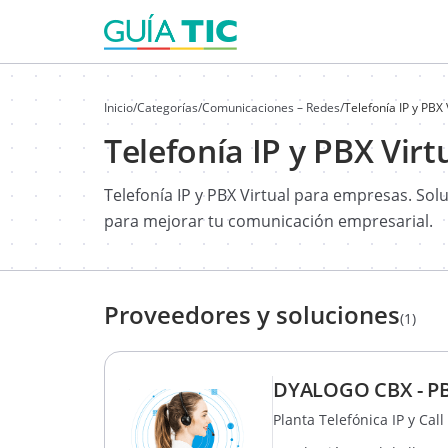
Inicio
/
Categorías
/
Comunicaciones – Redes
/
Telefonía IP y PBX
Telefonía IP y PBX Vir
Telefonía IP y PBX Virtual para empresas. Sol
para mejorar tu comunicación empresarial.
Proveedores y soluciones
(1)
DYALOGO CBX - PBX
Planta Telefónica IP y Cal