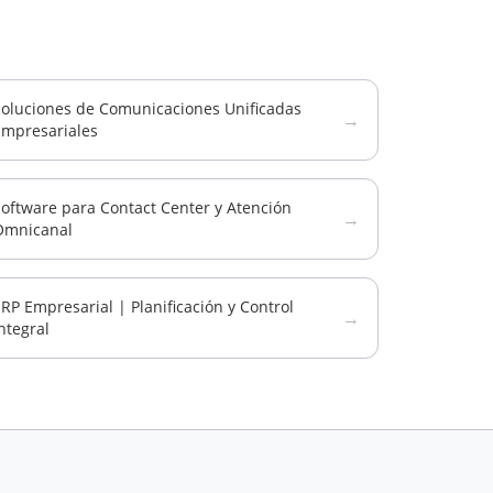
Soluciones de Comunicaciones Unificadas
→
Empresariales
oftware para Contact Center y Atención
→
Omnicanal
RP Empresarial | Planificación y Control
→
ntegral