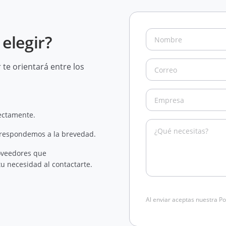
elegir?
te orientará entre los
rectamente.
 respondemos a la brevedad.
oveedores que
u necesidad al contactarte.
Al enviar aceptas nuestra Po