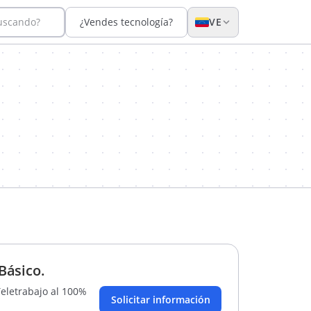
buscando?
¿Vendes tecnología?
VE
Básico.
 Teletrabajo al 100%
Solicitar información