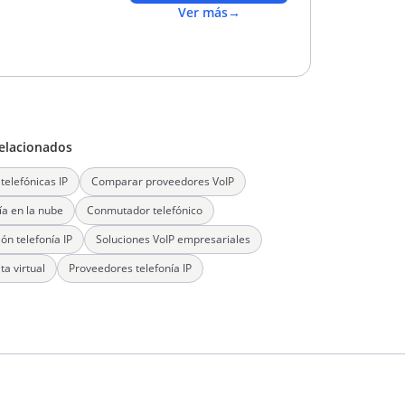
Ver más
→
elacionados
telefónicas IP
Comparar proveedores VoIP
ía en la nube
Conmutador telefónico
ón telefonía IP
Soluciones VoIP empresariales
ta virtual
Proveedores telefonía IP