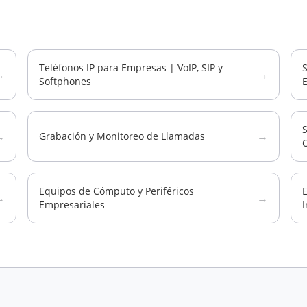
Teléfonos IP para Empresas | VoIP, SIP y
→
→
Softphones
S
→
→
Grabación y Monitoreo de Llamadas
Equipos de Cómputo y Periféricos
E
→
→
Empresariales
I