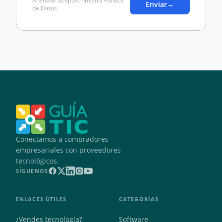
Al enviar aceptas nuestra Política
Enviar
→
de Datos
Conectamos a compradores
empresariales con proveedores
tecnológicos.
SÍGUENOS
ENLACES ÚTILES
CATEGORÍAS
¿Vendes tecnología?
Software