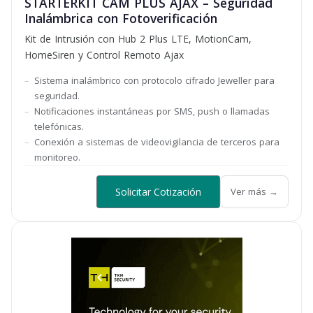
STARTERKIT CAM PLUS AJAX – Seguridad
Inalámbrica con Fotoverificación
Kit de Intrusión con Hub 2 Plus LTE, MotionCam,
HomeSiren y Control Remoto Ajax
Sistema inalámbrico con protocolo cifrado Jeweller para
seguridad.
Notificaciones instantáneas por SMS, push o llamadas
telefónicas.
Conexión a sistemas de videovigilancia de terceros para
monitoreo.
Solicitar Cotización
Ver más →