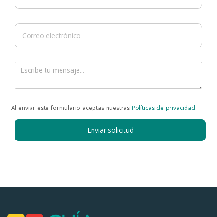
Al enviar este formulario aceptas nuestras
Políticas de privacidad
Enviar solicitud