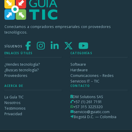
Conectamos a compradores empresariales con proveedores
tecnológicos.
SÍGUENOS
ENLACES ÚTILES
CATEGORÍAS
¿Vendes tecnología?
Software
¿Buscas tecnología?
Hardware
Proveedores
Comunicaciones – Redes
Servicios IT – TIC
ACERCA DE
CONTACTO
DM Solutions SAS
La Guía TIC
+57 (1) 261 7191
Nosotros
+57 315 3225320
Testimonios
servicio@guiatic.com
Privacidad
Bogotá D.C. — Colombia