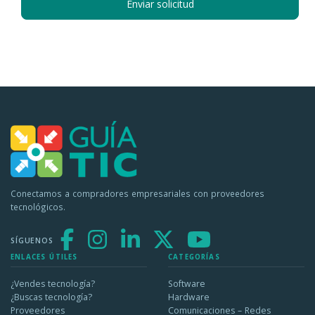
Enviar solicitud
Conectamos a compradores empresariales con proveedores
tecnológicos.
SÍGUENOS
ENLACES ÚTILES
CATEGORÍAS
¿Vendes tecnología?
Software
¿Buscas tecnología?
Hardware
Proveedores
Comunicaciones – Redes