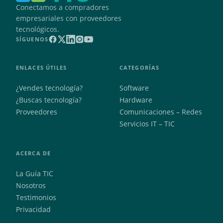
Conectamos a compradores
empresariales con proveedores
tecnológicos.
SÍGUENOS
ENLACES ÚTILES
CATEGORÍAS
¿Vendes tecnología?
Software
¿Buscas tecnología?
Hardware
Proveedores
Comunicaciones – Redes
Servicios IT – TIC
ACERCA DE
La Guía TIC
Nosotros
Testimonios
Privacidad