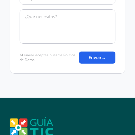
Al enviar aceptas nuestra Política
Enviar
→
de Datos