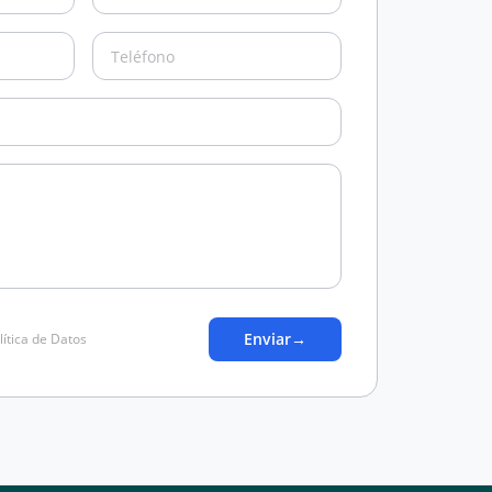
Enviar
→
lítica de Datos