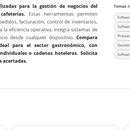
lizadas para la gestión de negocios del
Temas r
 cafeterías.
Estas herramientas permiten
Softwar
didos, facturación, control de inventarios,
Softwar
a la eficiencia operativa, integra sistemas de
Proveed
cio desde cualquier dispositivo.
Compara
deal para el sector gastronómico, con
Gestión
ndividuales o cadenas hoteleras. Solicita
Softwar
s acertadas.