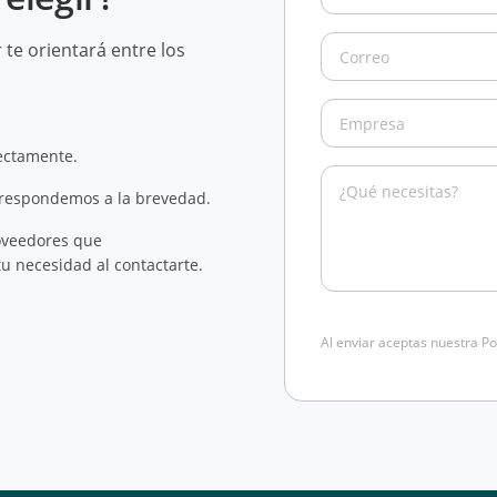
te orientará entre los
rectamente.
 respondemos a la brevedad.
oveedores que
u necesidad al contactarte.
Al enviar aceptas nuestra Po