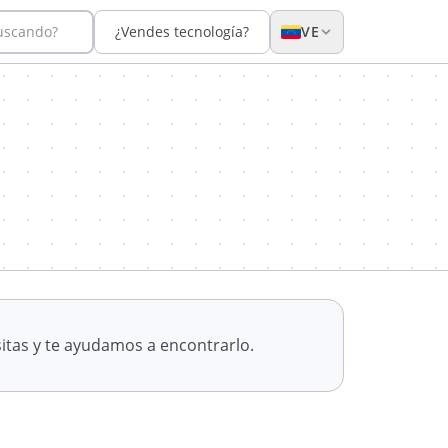
buscando?
¿Vendes tecnología?
VE
itas y te ayudamos a encontrarlo.