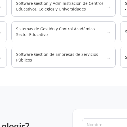
Software Gestión y Administración de Centros
S
→
→
Educativos, Colegios y Universidades
-
Sistemas de Gestión y Control Académico
→
→
S
Sector Educativo
Software Gestión de Empresas de Servicios
→
→
S
Públicos
elegir?