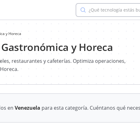
¿Qué tecnología estás 
ica y Horeca
n Gastronómica y Horeca
les, restaurantes y cafeterías. Optimiza operaciones,
 Horeca.
dos en
Venezuela
para esta categoría. Cuéntanos qué neces