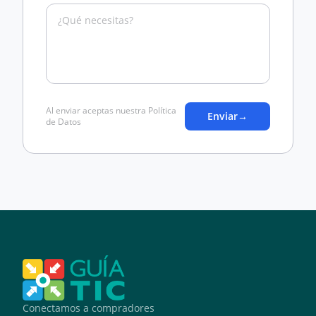
Al enviar aceptas nuestra Política
Enviar
→
de Datos
Conectamos a compradores