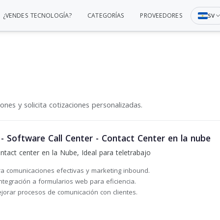
¿VENDES TECNOLOGÍA?
CATEGORÍAS
PROVEEDORES
SV
nes y solicita cotizaciones personalizadas.
oftware Call Center - Contact Center en la nube
ntact center en la Nube, Ideal para teletrabajo
a comunicaciones efectivas y marketing inbound.
ntegración a formularios web para eficiencia.
orar procesos de comunicación con clientes.