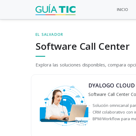
INICIO
EL SALVADOR
Software Call Center
Explora las soluciones disponibles, compara opcio
DYALOGO CLOUD - S
Software Call Center Co
Solución omnicanal par
CRM colaborativo con i
BPM/Workflow para mej