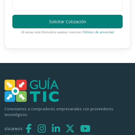
Solicitar Cotización
Al enviar este formulario aceptas nuestras
Políticas de privacidad
Conectamos a compradores empresariales con proveedores
tecnológicos.
SÍGUENOS