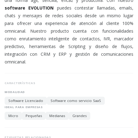
una forma ágil, sencilla, eficaz y productiva. Con nuestro
software EVOLUTION
puedes contestar llamadas, emails,
chats y mensajes de redes sociales desde un mismo lugar
para ofrecer una experiencia de atención al cliente 100%
omnicanal. Nuestro producto cuenta con funcionalidades
como enrutamiento inteligente de contactos, IVR, marcador
predictivo, herramientas de Scripting y diseño de flujos,
integración con CRM y ERP y gestión de comunicaciones
omnicanal.
CARACTERÍSTICAS
MODALIDAD
Software Licenciado
Software como servicio SaaS
IDEAL PARA EMPRESAS
Micro
Pequeñas
Medianas
Grandes
ETIQUETAS RELACIONADAS