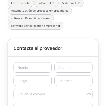
ERP en la nube
Software ERP
Sistemas ERP
Automatización de procesos empresariales
software ERP multiplataforma
Software ERP de gestión empresarial
Contacta al proveedor