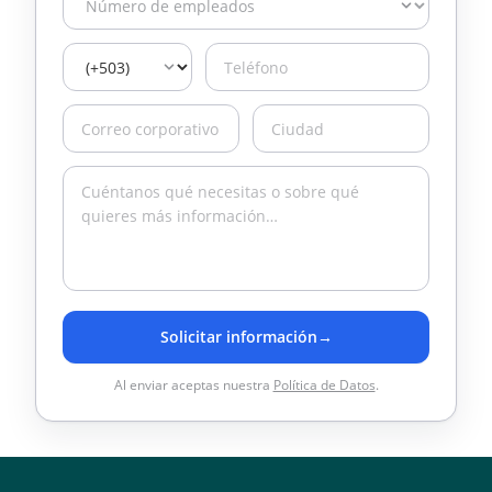
Solicitar información
→
Al enviar aceptas nuestra
Política de Datos
.