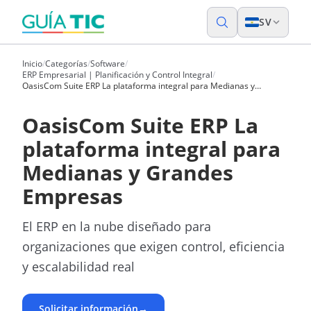
SV
Inicio
/
Categorías
/
Software
/
ERP Empresarial | Planificación y Control Integral
/
OasisCom Suite ERP La plataforma integral para Medianas y
Grandes Empresas
OasisCom Suite ERP La
plataforma integral para
Medianas y Grandes
Empresas
El ERP en la nube diseñado para
organizaciones que exigen control, eficiencia
y escalabilidad real
Solicitar información
→