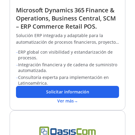
Microsoft Dynamics 365 Finance &
Operations, Business Central, SCM
– ERP Commerce Retail POS.
Solución ERP integrada y adaptable para la
automatización de procesos financieros, proyectos,
RRHH y tiendas.
–
ERP global con visibilidad y estandarización de
procesos.
–
Integración financiera y de cadena de suministro
automatizada.
–
Consultoría experta para implementación en
Latinoamérica.
Solicitar información
Ver más
→