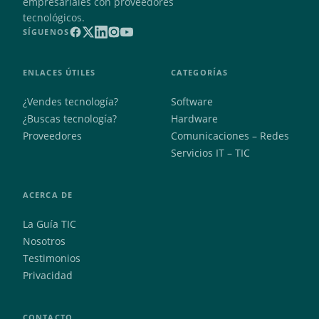
empresariales con proveedores
tecnológicos.
SÍGUENOS
ENLACES ÚTILES
CATEGORÍAS
¿Vendes tecnología?
Software
¿Buscas tecnología?
Hardware
Proveedores
Comunicaciones – Redes
Servicios IT – TIC
ACERCA DE
La Guía TIC
Nosotros
Testimonios
Privacidad
CONTACTO