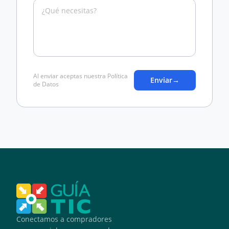
Al enviar aceptas nuestra Política
Enviar
→
de Datos
Conectamos a compradores