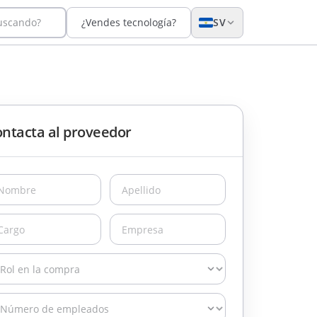
buscando?
¿Vendes tecnología?
SV
ntacta al proveedor