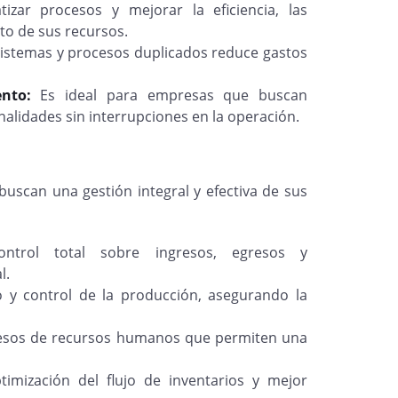
zar procesos y mejorar la eficiencia, las
o de sus recursos.
sistemas y procesos duplicados reduce gastos
ento:
Es ideal para empresas que buscan
nalidades sin interrupciones en la operación.
uscan una gestión integral y efectiva de sus
ontrol total sobre ingresos, egresos y
l.
 y control de la producción, asegurando la
cesos de recursos humanos que permiten una
timización del flujo de inventarios y mejor