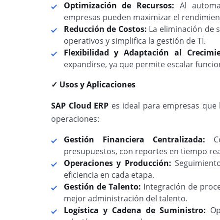
Optimización de Recursos:
Al automati
empresas pueden maximizar el rendimient
Reducción de Costos:
La eliminación de 
operativos y simplifica la gestión de TI.
Flexibilidad y Adaptación al Crecimi
expandirse, ya que permite escalar funcio
✓ Usos y Aplicaciones
SAP Cloud ERP
es ideal para empresas que b
operaciones:
Gestión Financiera Centralizada:
C
presupuestos, con reportes en tiempo rea
Operaciones y Producción:
Seguimiento
eficiencia en cada etapa.
Gestión de Talento:
Integración de pro
mejor administración del talento.
Logística y Cadena de Suministro:
Op