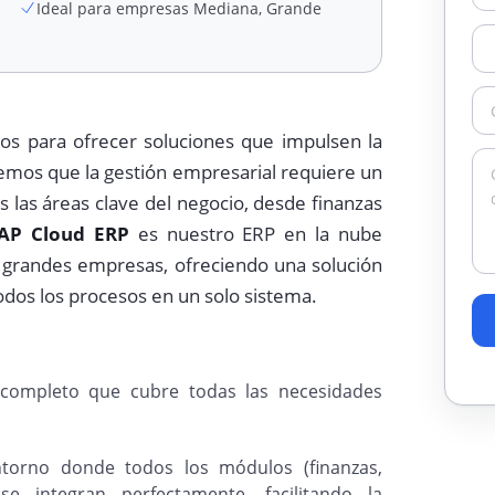
Ideal para empresas Mediana, Grande
s para ofrecer soluciones que impulsen la
bemos que la gestión empresarial requiere un
 las áreas clave del negocio, desde finanzas
AP Cloud ERP
es nuestro ERP en la nube
 grandes empresas, ofreciendo una solución
odos los procesos en un solo sistema.
ompleto que cubre todas las necesidades
orno donde todos los módulos (finanzas,
se integran perfectamente, facilitando la