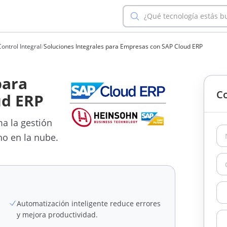
¿Qué tecnología estás 
ontrol Integral
/
Soluciones Integrales para Empresas con SAP Cloud ERP
para
Co
ud ERP
a la gestión
o en la nube.
Automatización inteligente reduce errores
y mejora productividad.