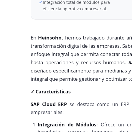
Integración total de módulos para
eficiencia operativa empresarial.
En
Heinsohn,
hemos trabajado durante año
transformación digital de las empresas. Sa
enfoque integral que permita conectar todas
hasta operaciones y recursos humanos.
S
diseñado específicamente para medianas y
integral que permite gestionar y optimizar t
✓ Características
SAP Cloud ERP
se destaca como un ERP c
empresariales:
Integración de Módulos:
Ofrece un ent
inventarios, recursos humanos, etc.) 