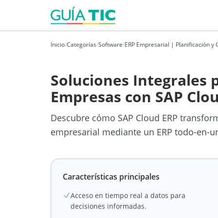
Inicio
/
Categorías
/
Software
/
ERP Empresarial | Planificación y C
Soluciones Integrales 
Empresas con SAP Clo
Descubre cómo SAP Cloud ERP transform
empresarial mediante un ERP todo-en-un
Características principales
Acceso en tiempo real a datos para
decisiones informadas.