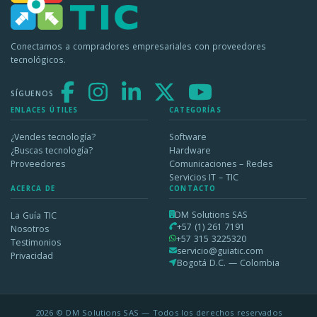
Conectamos a compradores empresariales con proveedores
tecnológicos.
SÍGUENOS
ENLACES ÚTILES
CATEGORÍAS
¿Vendes tecnología?
Software
¿Buscas tecnología?
Hardware
Proveedores
Comunicaciones – Redes
Servicios IT – TIC
ACERCA DE
CONTACTO
DM Solutions SAS
La Guía TIC
+57 (1) 261 7191
Nosotros
+57 315 3225320
Testimonios
servicio@guiatic.com
Privacidad
Bogotá D.C. — Colombia
2026 © DM Solutions SAS — Todos los derechos reservados