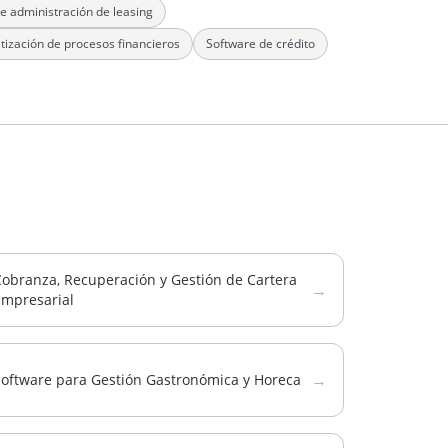
e administración de leasing
ización de procesos financieros
Software de crédito
Cobranza, Recuperación y Gestión de Cartera
→
Empresarial
→
Software para Gestión Gastronómica y Horeca