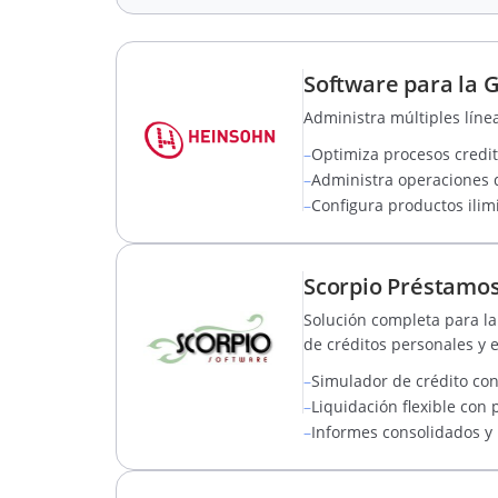
Software para la G
Administra múltiples líne
–
Optimiza procesos crediti
–
Administra operaciones d
–
Configura productos ilim
Scorpio Préstamos 
Solución completa para la 
de créditos personales y 
–
Simulador de crédito con
–
Liquidación flexible con
–
Informes consolidados y 