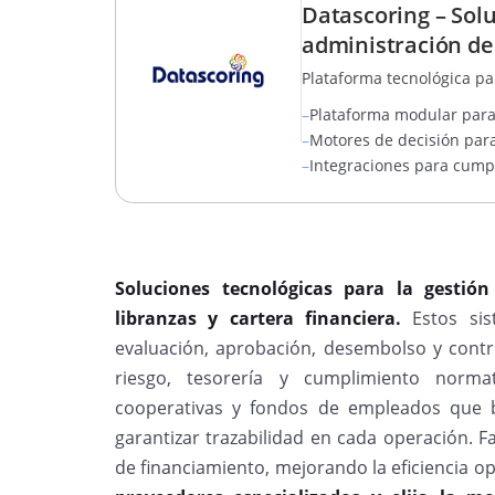
Datascoring – Sol
administración del 
Plataforma tecnológica par
–
Plataforma modular para g
–
Motores de decisión para
–
Integraciones para cump
Soluciones tecnológicas para la gestión 
libranzas y cartera financiera.
Estos sis
evaluación, aprobación, desembolso y contr
riesgo, tesorería y cumplimiento normat
cooperativas y fondos de empleados que b
garantizar trazabilidad en cada operación. Fac
de financiamiento, mejorando la eficiencia ope