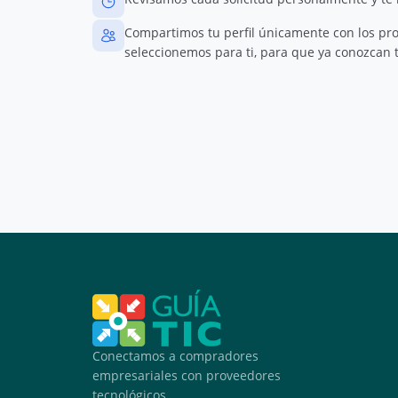
Compartimos tu perfil únicamente con los pr
seleccionemos para ti, para que ya conozcan t
Conectamos a compradores
empresariales con proveedores
tecnológicos.