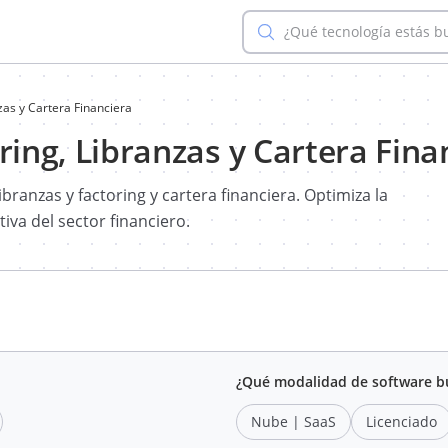
¿Qué tecnología estás 
nzas y Cartera Financiera
ring, Libranzas y Cartera Fina
ibranzas y factoring y cartera financiera. Optimiza la
tiva del sector financiero.
¿Qué modalidad de software b
Nube | SaaS
Licenciado