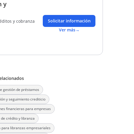
n y
Solicitar información
réditos y cobranza
Ver más
→
elacionados
e gestión de préstamos
ión y seguimiento crediticio
nes financieras para empresas
 de crédito y libranza
 para libranzas empresariales