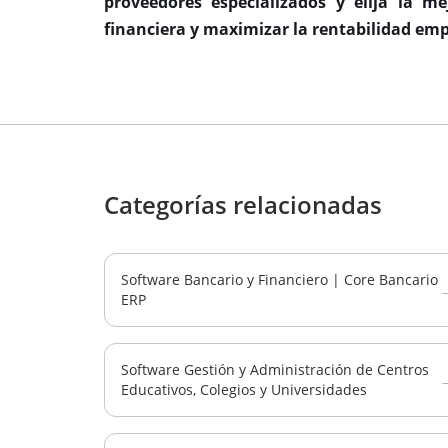
proveedores especializados y elija la m
financiera y maximizar la rentabilidad emp
Categorías relacionadas
Software Bancario y Financiero | Core Bancario
ERP
Software Gestión y Administración de Centros
Educativos, Colegios y Universidades