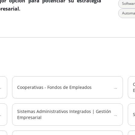
ejor opción para potenciar su estrategia
Softwar
resarial.
Automat
→
→
Cooperativas - Fondos de Empleados
Sistemas Administrativos Integrados | Gestión
→
→
Empresarial