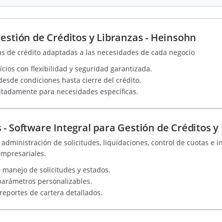
estión de Créditos y Libranzas - Heinsohn
as de crédito adaptadas a las necesidades de cada negocio
cios con flexibilidad y seguridad garantizada.
esde condiciones hasta cierre del crédito.
itadamente para necesidades específicas.
- Software Integral para Gestión de Créditos y
administración de solicitudes, liquidaciones, control de cuotas e 
empresariales.
 manejo de solicitudes y estados.
 parámetros personalizables.
reportes de cartera detallados.