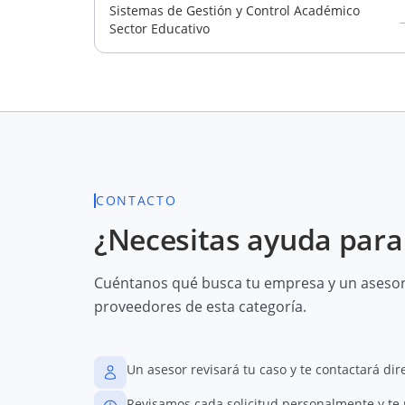
Sistemas de Gestión y Control Académico
Sector Educativo
CONTACTO
¿Necesitas ayuda para 
Cuéntanos qué busca tu empresa y un asesor 
proveedores de esta categoría.
Un asesor revisará tu caso y te contactará di
Revisamos cada solicitud personalmente y te