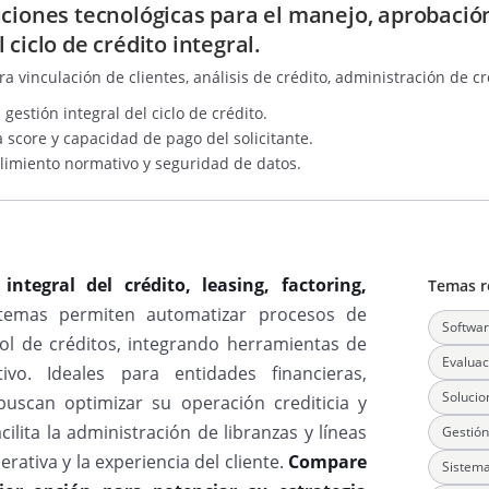
uciones tecnológicas para el manejo, aprobació
ciclo de crédito integral.
a vinculación de clientes, análisis de crédito, administración de c
estión integral del ciclo de crédito.
 score y capacidad de pago del solicitante.
limiento normativo y seguridad de datos.
integral del crédito, leasing, factoring,
Temas r
temas permiten automatizar procesos de
Softwar
ol de créditos, integrando herramientas de
Evaluac
ivo. Ideales para entidades financieras,
Solucio
uscan optimizar su operación crediticia y
ilita la administración de libranzas y líneas
Gestión
rativa y la experiencia del cliente.
Compare
Sistema