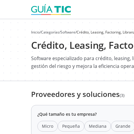
Inicio
/
Categorías
/
Software
/
Crédito, Leasing, Factoring, Libra
Crédito, Leasing, Facto
Software especializado para crédito, leasing, l
gestión del riesgo y mejora la eficiencia opera
Proveedores y soluciones
(3)
¿Qué tamaño es tu empresa?
Micro
Pequeña
Mediana
Grande