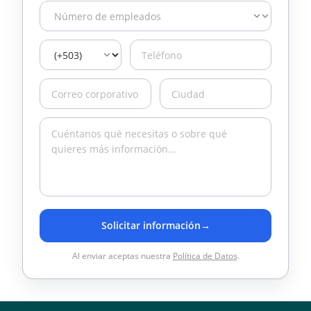
Solicitar información
→
Al enviar aceptas nuestra
Política de Datos
.