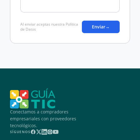
Al enviar aceptas nuestra Política
Enviar
→
de Datos
Conectamos a compradores
empresariales con proveedores
tecnológicos.
SÍGUENOS