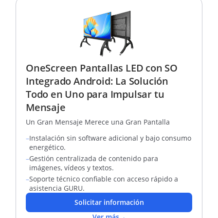
OneScreen Pantallas LED con SO
Integrado Android: La Solución
Todo en Uno para Impulsar tu
Mensaje
Un Gran Mensaje Merece una Gran Pantalla
–
Instalación sin software adicional y bajo consumo
energético.
–
Gestión centralizada de contenido para
imágenes, vídeos y textos.
–
Soporte técnico confiable con acceso rápido a
asistencia GURU.
Solicitar información
Ver más
→