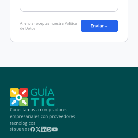
Al enviar aceptas nuestra Política
Enviar
→
de Datos
Conectamos a compradores
empresariales con proveedores
tecnológicos.
SÍGUENOS