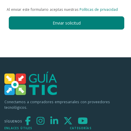
Al enviar este formulario aceptas nuestras
Políticas de privacidad
Enviar solicitud
Conectamos a compradores empresariales con proveedores
tecnológicos.
SÍGUENOS
ENLACES ÚTILES
CATEGORÍAS