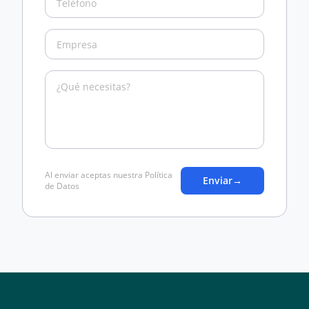
Al enviar aceptas nuestra Política
Enviar
→
de Datos