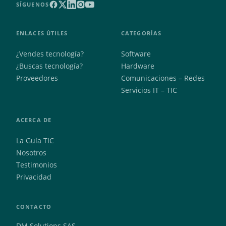
SÍGUENOS
ENLACES ÚTILES
CATEGORÍAS
¿Vendes tecnología?
Software
¿Buscas tecnología?
Hardware
Proveedores
Comunicaciones – Redes
Servicios IT – TIC
ACERCA DE
La Guía TIC
Nosotros
Testimonios
Privacidad
CONTACTO
DM Solutions SAS