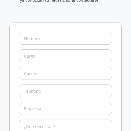
ya conozcan tu necesidad al contactarte.