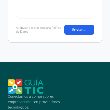
Al enviar aceptas nuestra Política
Enviar
→
de Datos
Conectamos a compradores
empresariales con proveedores
tecnológicos.