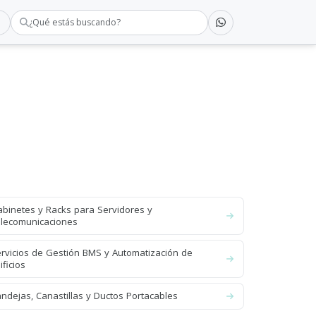
¿Qué estás buscando?
binetes y Racks para Servidores y
lecomunicaciones
rvicios de Gestión BMS y Automatización de
ificios
ndejas, Canastillas y Ductos Portacables