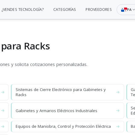
¿VENDES TECNOLOGÍA?
CATEGORÍAS
PROVEEDORES
PA
 para Racks
nes y solicita cotizaciones personalizadas.
Sistemas de Cierre Electrónico para Gabinetes y
Ga
Racks
Te
Se
Gabinetes y Armarios Eléctricos Industriales
Ed
Equipos de Maniobra, Control y Protección Eléctrica
Ba