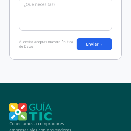
Al enviar aceptas nuestra Política
Enviar
→
de Datos
Conectamos a compradores
empresariales con proveedores