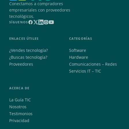
Conectamos a compradores
empresariales con proveedores
tecnológicos.
SÍGUENOS
ENLACES ÚTILES
CATEGORÍAS
¿Vendes tecnología?
Software
¿Buscas tecnología?
Hardware
Proveedores
Comunicaciones – Redes
Servicios IT – TIC
ACERCA DE
La Guía TIC
Nosotros
Testimonios
Privacidad