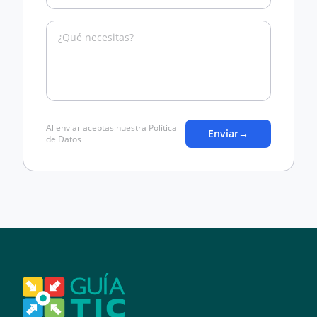
Al enviar aceptas nuestra Política
Enviar
→
de Datos