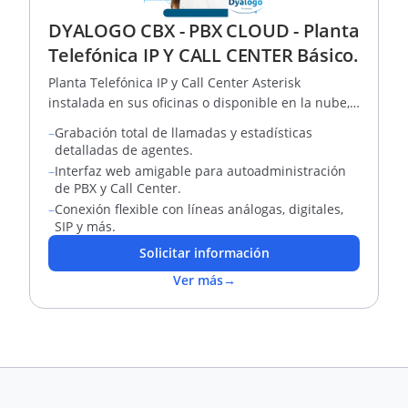
DYALOGO CBX - PBX CLOUD - Planta
Telefónica IP Y CALL CENTER Básico.
Planta Telefónica IP y Call Center Asterisk
instalada en sus oficinas o disponible en la nube,
Teletrabajo al 100%
–
Grabación total de llamadas y estadísticas
detalladas de agentes.
–
Interfaz web amigable para autoadministración
de PBX y Call Center.
–
Conexión flexible con líneas análogas, digitales,
SIP y más.
Solicitar información
Ver más
→