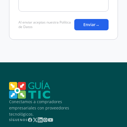
Al enviar aceptas nuestra Política
Enviar
→
de Datos
Conectamos a compradores
empresariales con proveedores
tecnológicos.
SÍGUENOS