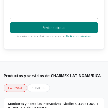
Enviar solicitud
Al enviar este formulario aceptas nuestras
Políticas de privacidad
Productos y servicios de CHARMEX LATINOAMERICA
HARDWARE
SERVICIOS
Monitores y Pantallas Interactivas Táctiles CLEVERTOUCH
y TRAULUX de CHARMEX