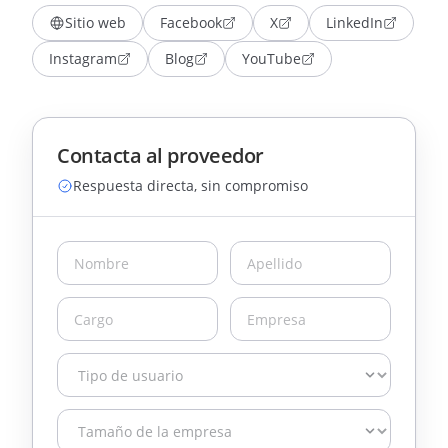
Sitio web
Facebook
X
LinkedIn
Instagram
Blog
YouTube
Contacta al proveedor
Respuesta directa, sin compromiso