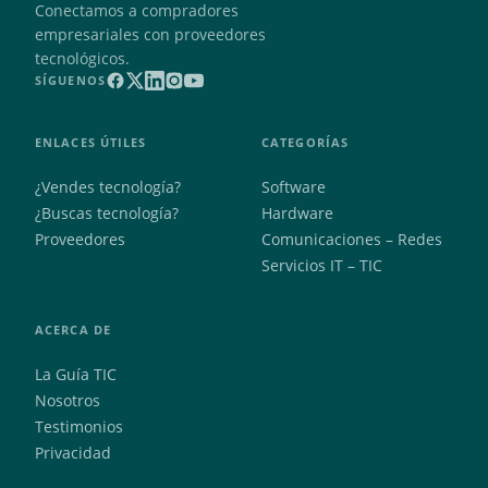
Conectamos a compradores
empresariales con proveedores
tecnológicos.
SÍGUENOS
ENLACES ÚTILES
CATEGORÍAS
¿Vendes tecnología?
Software
¿Buscas tecnología?
Hardware
Proveedores
Comunicaciones – Redes
Servicios IT – TIC
ACERCA DE
La Guía TIC
Nosotros
Testimonios
Privacidad