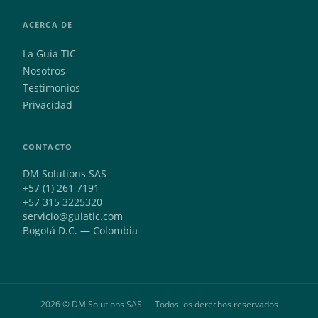
ACERCA DE
La Guía TIC
Nosotros
Testimonios
Privacidad
CONTACTO
DM Solutions SAS
+57 (1) 261 7191
+57 315 3225320
servicio@guiatic.com
Bogotá D.C. — Colombia
2026 © DM Solutions SAS — Todos los derechos reservados